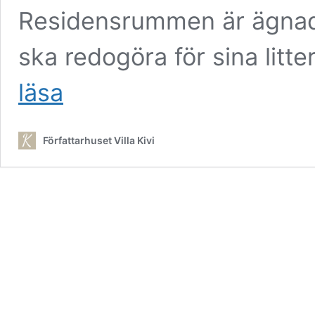
Residensrummen är ägnad
ska redogöra för sina litt
Författarresidens
läsa
Författarhuset Villa Kivi