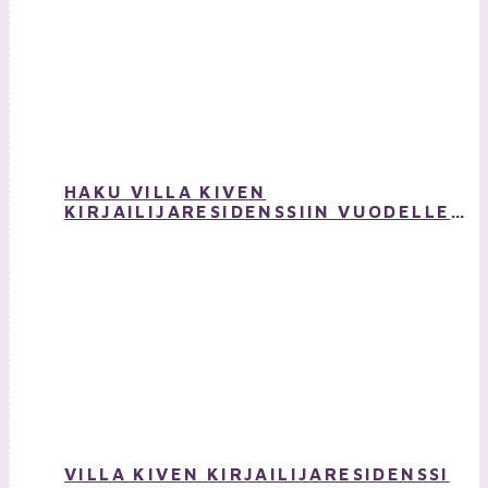
HAKU VILLA KIVEN
KIRJAILIJARESIDENSSIIN VUODELLE
2026 ON NYT AUKI!
VILLA KIVEN KIRJAILIJARESIDENSSI