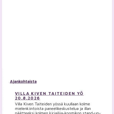
Ajankohtaista
VILLA KIVEN TAITEIDEN YÖ
20.8.2026
Villa Kiven Taiteiden yössä kuullaan kolme
mielenkiintoista paneelikeskustelua ja illan
päätteeksi kolmen kirjailija-koomikon stand-up-